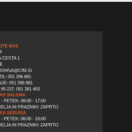
JTE NAS
M
 CESTA 1
LE
TOHISA@CIM.SI
L: 051 396 881
E: 051 396 881
 95 237, 051 381 403
ČAS SALONA
 PETEK: 08:00 - 17:00
ELJA IN PRAZNIKI: ZAPRTO
AS SERVISA
 PETEK: 08:00 - 16:00
ELJA IN PRAZNIKI: ZAPRTO