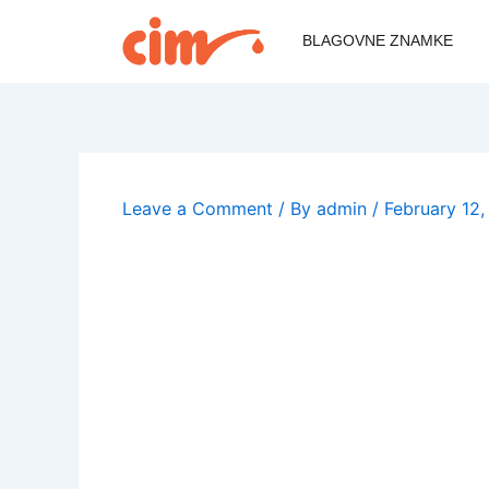
Skip
to
BLAGOVNE ZNAMKE
content
Leave a Comment
/ By
admin
/
February 12