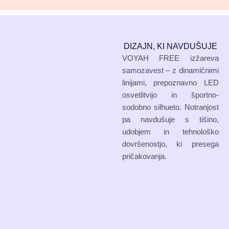
DIZAJN, KI NAVDUŠUJE
VOYAH FREE izžareva
samozavest – z dinamičnimi
linijami, prepoznavno LED
osvetlitvijo in športno-
sodobno silhueto. Notranjost
pa navdušuje s tišino,
udobjem in tehnološko
dovršenostjo, ki presega
pričakovanja.