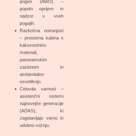
pogon (AWD) –
popoln oprijem in
nadzor v vseh
pogojih.
Razkošna notranjost
– prostorna kabina s
kakovostnimi
materiali,
panoramskim
zaslonom in
ambientalno
osvetlitvijo.
Celovita varnost –
asistenčni sistemi
najnovejše generacije
(ADAS), ki
zagotavljajo varno in
udobno vožnjo.