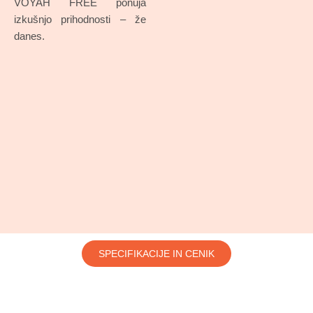
VOYAH FREE ponuja
izkušnjo prihodnosti – že
danes.
SPECIFIKACIJE IN CENIK