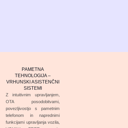
PAMETNA
TEHNOLOGIJA –
VRHUNSKI ASISTENČNI
SISTEMI
Z intuitivnim upravljanjem,
OTA posodobitvami,
povezljivostjo s pametnim
telefonom in naprednimi
funkcijami upravljanja vozila,