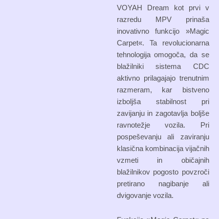
VOYAH Dream kot prvi v
razredu MPV prinaša
inovativno funkcijo »Magic
Carpet«. Ta revolucionarna
tehnologija omogoča, da se
blažilniki sistema CDC
aktivno prilagajajo trenutnim
razmeram, kar bistveno
izboljša stabilnost pri
zavijanju in zagotavlja boljše
ravnotežje vozila. Pri
pospeševanju ali zaviranju
klasična kombinacija vijačnih
vzmeti in običajnih
blažilnikov pogosto povzroči
pretirano nagibanje ali
dvigovanje vozila.