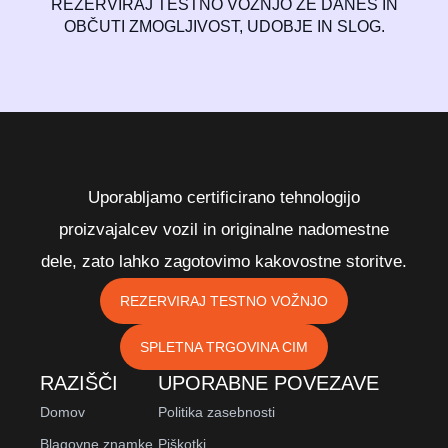
REZERVIRAJ TESTNO VOŽNJO ŽE DANES IN
OBČUTI ZMOGLJIVOST, UDOBJE IN SLOG.
Uporabljamo certificirano tehnologijo
proizvajalcev vozil in originalne nadomestne
dele, zato lahko zagotovimo kakovostne storitve.
REZERVIRAJ TESTNO VOŽNJO
SPLETNA TRGOVINA CIM
RAZIŠČI
UPORABNE POVEZAVE
Domov
Politika zasebnosti
Blagovne znamke
Piškotki