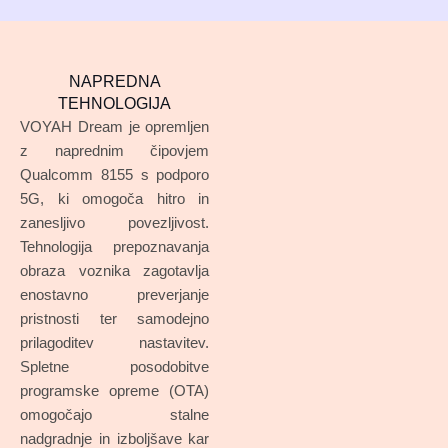
NAPREDNA
TEHNOLOGIJA
VOYAH Dream je opremljen
z naprednim čipovjem
Qualcomm 8155 s podporo
5G, ki omogoča hitro in
zanesljivo povezljivost.
Tehnologija prepoznavanja
obraza voznika zagotavlja
enostavno preverjanje
pristnosti ter samodejno
prilagoditev nastavitev.
Spletne posodobitve
programske opreme (OTA)
omogočajo stalne
nadgradnje in izboljšave kar