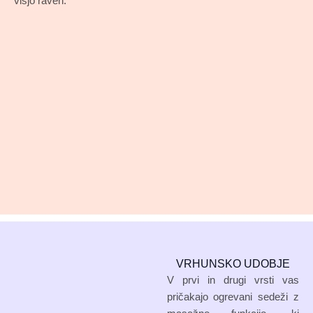
višjo raven.
VRHUNSKO UDOBJE
V prvi in drugi vrsti vas
pričakajo ogrevani sedeži z