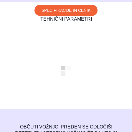
SPECIFIKACIJE IN CENIK
TEHNIČNI PARAMETRI
OBČUTI
VOŽNJO,
PREDEN SE ODLOČIŠ!