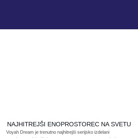
NAJHITREJŠI ENOPROSTOREC NA SVETU
Voyah Dream je trenutno najhitrejši serijsko izdelani