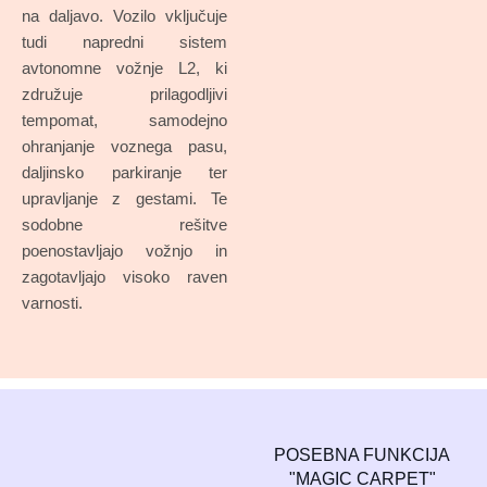
na daljavo. Vozilo vključuje
tudi napredni sistem
avtonomne vožnje L2, ki
združuje prilagodljivi
tempomat, samodejno
ohranjanje voznega pasu,
daljinsko parkiranje ter
upravljanje z gestami. Te
sodobne rešitve
poenostavljajo vožnjo in
zagotavljajo visoko raven
varnosti.
POSEBNA FUNKCIJA
"MAGIC CARPET"