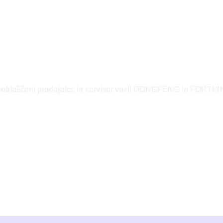
oblaščeni prodajalec in serviser vozil DONGFENG in FORTH