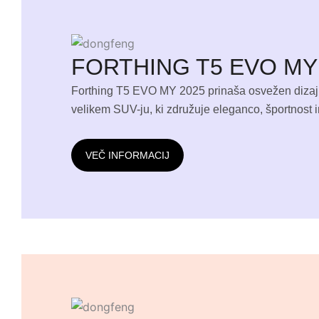
FORTHING T5 EVO MY
Forthing T5 EVO MY 2025 prinaša osvežen dizajn
velikem SUV-ju, ki združuje eleganco, športnost 
VEČ INFORMACIJ