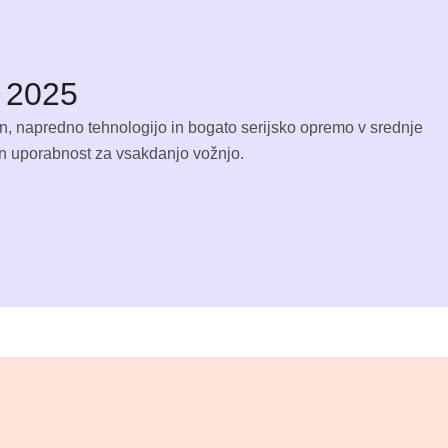
 2025
, napredno tehnologijo in bogato serijsko opremo v srednje
in uporabnost za vsakdanjo vožnjo.