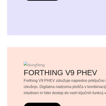
FORTHING V9 PHEV
Forthing V9 PHEV združuje napredno priključno 
izkušnjo. Digitalna nadzorna plošča v kombinaci
intuitiven in hiter dostop do vseh ključnih funkci