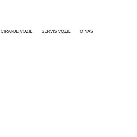
NCIRANJE VOZIL
SERVIS VOZIL
O NAS
AVTOHIŠA CIM