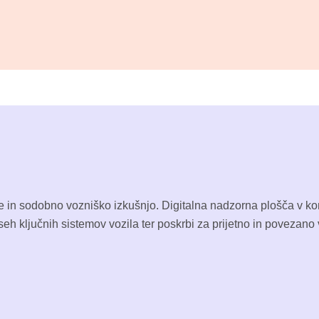
in sodobno vozniško izkušnjo. Digitalna nadzorna plošča v kom
eh ključnih sistemov vozila ter poskrbi za prijetno in povezano 