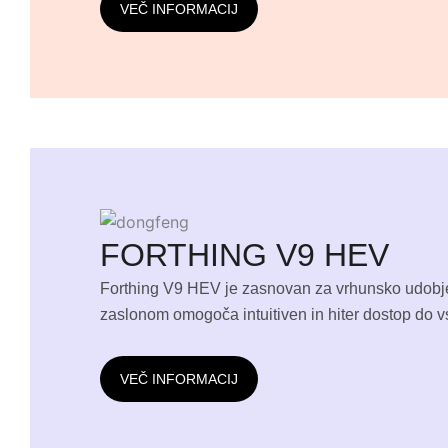
VEČ INFORMACIJ
FORTHING V9 HEV
Forthing V9 HEV je zasnovan za vrhunsko udobje 
zaslonom omogoča intuitiven in hiter dostop do vs
VEČ INFORMACIJ