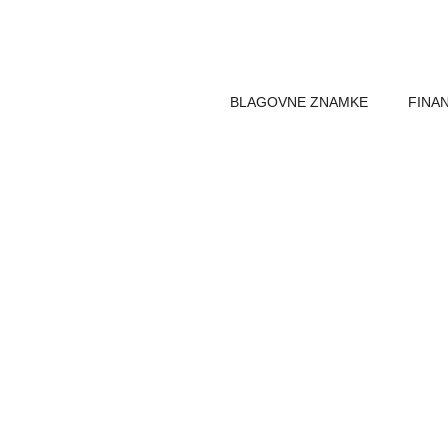
Skip
to
content
BLAGOVNE ZNAMKE
FINA