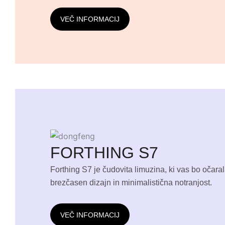
VEČ INFORMACIJ
FORTHING S7
Forthing S7 je čudovita limuzina, ki vas bo očar
brezčasen dizajn in minimalistična notranjost.
VEČ INFORMACIJ