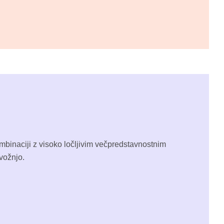
binaciji z visoko ločljivim večpredstavnostnim
vožnjo.